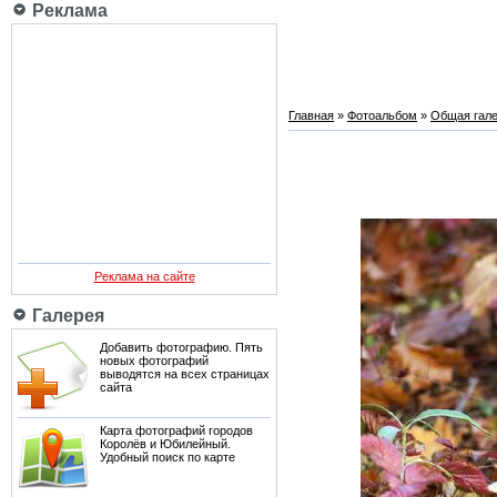
Реклама
Главная
»
Фотоальбом
»
Общая гале
Реклама на сайте
Галерея
Добавить фотографию. Пять
новых фотографий
выводятся на всех страницах
сайта
Карта фотографий городов
Королёв и Юбилейный.
Удобный поиск по карте