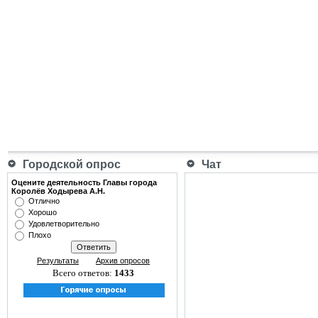
Городской опрос
Чат
Оцените деятельность Главы города
Королёв Ходырева А.Н.
Отлично
Хорошо
Удовлетворительно
Плохо
Результаты
Архив опросов
Всего ответов:
1433