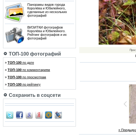
Панорамы видов города
Королёва и Юбилейного,
сделанные из нескольких
фотографий
ВИЗИТКИ фотографов
Королёва и Юбилейного.
Рейтинг фотографов и их
фотографий
Прос
ТОП-100 фотографий
»
ТОП-100
по дате
»
ТОП-100
по комментариям
»
ТОП-100
по просмотрам
»
ТОП-100
по рейтингу
Сохранить в соцсети
« Предыду