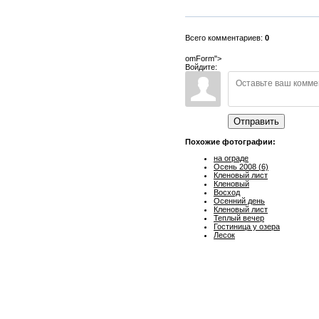
Всего комментариев:
0
omForm">
Войдите:
Отправить
Похожие фотографии:
на ограде
Осень 2008 (6)
Кленовый лист
Кленовый
Восход
Осенний день
Кленовый лист
Теплый вечер
Гостиница у озера
Лесок