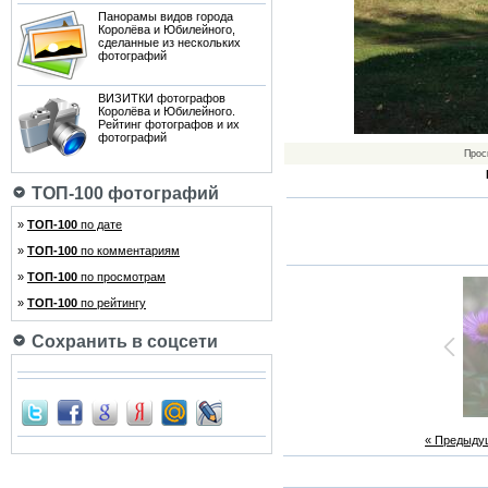
Панорамы видов города
Королёва и Юбилейного,
сделанные из нескольких
фотографий
ВИЗИТКИ фотографов
Королёва и Юбилейного.
Рейтинг фотографов и их
фотографий
Прос
ТОП-100 фотографий
»
ТОП-100
по дате
»
ТОП-100
по комментариям
»
ТОП-100
по просмотрам
»
ТОП-100
по рейтингу
Сохранить в соцсети
« Предыду