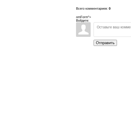
Всего комментариев:
0
omForm">
Войдите:
Отправить