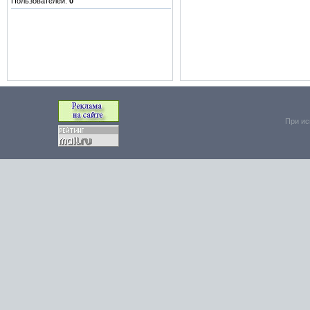
Пользователей:
0
При ис