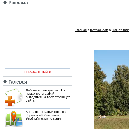
Реклама
Главная
»
Фотоальбом
»
Общая гале
Реклама на сайте
Галерея
Добавить фотографию. Пять
новых фотографий
выводятся на всех страницах
сайта
Карта фотографий городов
Королёв и Юбилейный.
Удобный поиск по карте