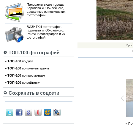
Панорамы видов города
Королёва и Юбилейного,
сделанные из нескольких
фотографий
ВИЗИТКИ фотографов
Королёва и Юбилейного.
Рейтинг фотографов и их
фотографий
Прос
ТОП-100 фотографий
»
ТОП-100
по дате
»
ТОП-100
по комментариям
»
ТОП-100
по просмотрам
»
ТОП-100
по рейтингу
Сохранить в соцсети
« П