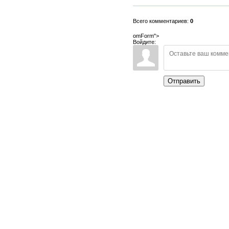
Всего комментариев:
0
omForm">
Войдите:
Отправить