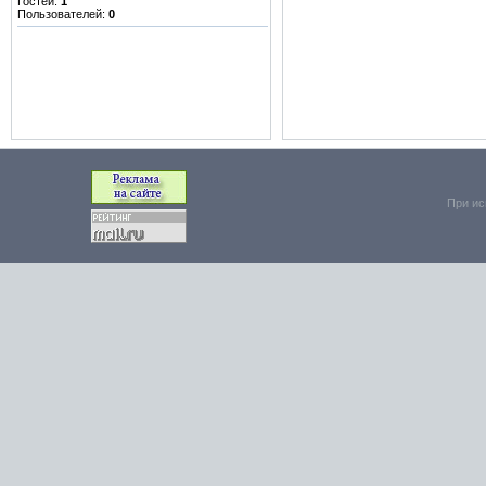
Гостей:
1
Пользователей:
0
При ис