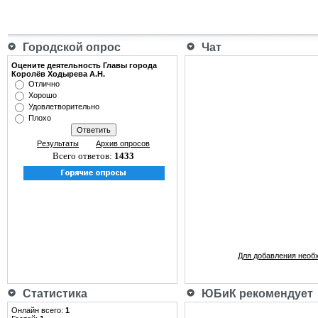
Городской опрос
Чат
Оцените деятельность Главы города
Королёв Ходырева А.Н.
Отлично
Хорошо
Удовлетворительно
Плохо
Результаты
Архив опросов
Всего ответов:
1433
Для добавления необ
Статистика
ЮБиК рекомендует
Онлайн всего:
1