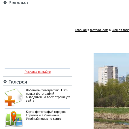
Реклама
Главная
»
Фотоальбом
»
Общая гале
Реклама на сайте
Галерея
Добавить фотографию. Пять
новых фотографий
выводятся на всех страницах
сайта
Карта фотографий городов
Королёв и Юбилейный.
Удобный поиск по карте