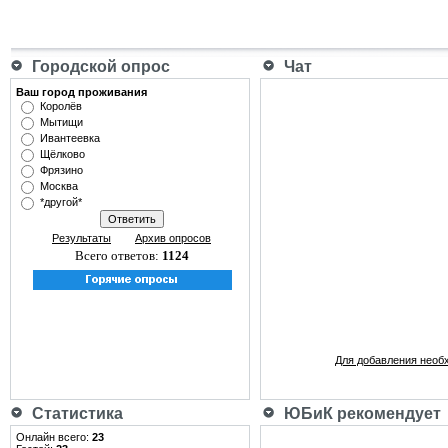
Городской опрос
Чат
Ваш город проживания
Королёв
Мытищи
Ивантеевка
Щёлково
Фрязино
Москва
*другой*
Результаты
Архив опросов
Всего ответов:
1124
Для добавления необ
Статистика
ЮБиК рекомендует
Онлайн всего:
23