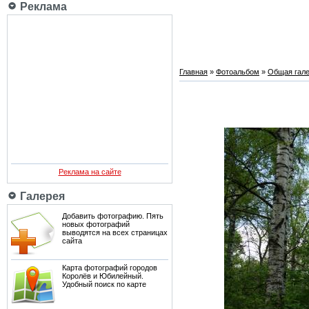
Реклама
Главная
»
Фотоальбом
»
Общая гале
Реклама на сайте
Галерея
Добавить фотографию. Пять
новых фотографий
выводятся на всех страницах
сайта
Карта фотографий городов
Королёв и Юбилейный.
Удобный поиск по карте