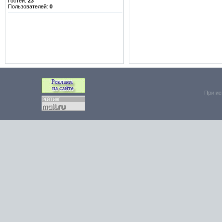
Гостей:
23
Пользователей:
0
При ис