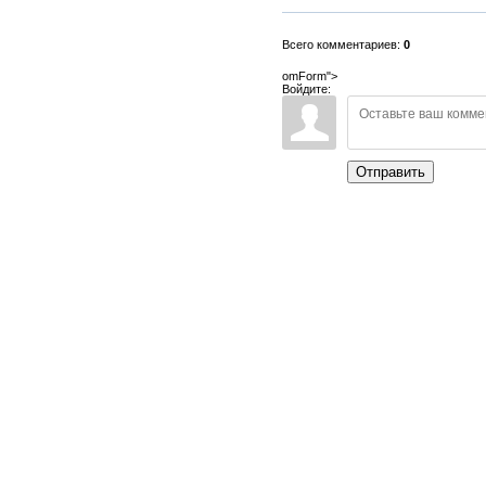
Всего комментариев:
0
omForm">
Войдите:
Отправить