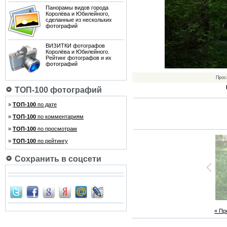
Панорамы видов города
Королёва и Юбилейного,
сделанные из нескольких
фотографий
ВИЗИТКИ фотографов
Королёва и Юбилейного.
Рейтинг фотографов и их
фотографий
Прос
ТОП-100 фотографий
»
ТОП-100
по дате
»
ТОП-100
по комментариям
»
ТОП-100
по просмотрам
»
ТОП-100
по рейтингу
Сохранить в соцсети
« П