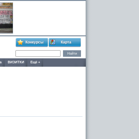
Конкурсы
Карта
а
ВИЗИТКИ
Ещё +