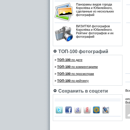
Панорамы видов города
Королёва и Юбилейного,
сделанные из нескольких
фотографий
ВИЗИТКИ фотографов
Королёва и Юбилейного.
Рейтинг фотографов и их
фотографий
ТОП-100 фотографий
»
ТОП-100
по дате
»
ТОП-100
по комментариям
»
ТОП-100
по просмотрам
»
ТОП-100
по рейтингу
Сохранить в соцсети
Вс
om
Во