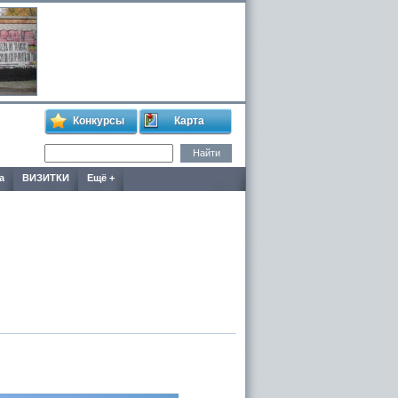
Конкурсы
Карта
а
ВИЗИТКИ
Ещё +