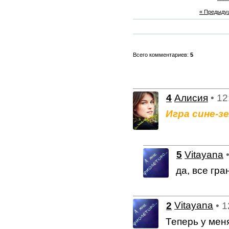
« Предыду
Всего комментариев:
5
4
Алисия
• 12
Игра сине-з
5
Vitayana
да, все гра
2
Vitayana
• 
Теперь у меня