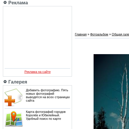
Реклама
Главная
»
Фотоальбом
»
Общая гале
Реклама на сайте
Галерея
Добавить фотографию. Пять
новых фотографий
выводятся на всех страницах
сайта
Карта фотографий городов
Королёв и Юбилейный.
Удобный поиск по карте