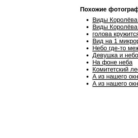
Похожие фотогра
Виды Королёва 
Виды Королёва 
голова кружится
Вид на 1 микро
Небо где-то м
Девушка и неб
На фоне неба
Комитетский ле
А из нашего ок
А из нашего окн