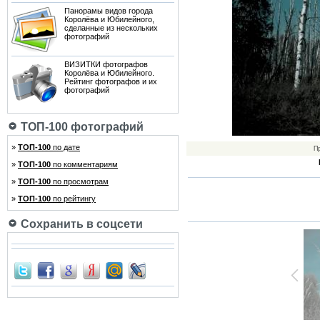
Панорамы видов города
Королёва и Юбилейного,
сделанные из нескольких
фотографий
ВИЗИТКИ фотографов
Королёва и Юбилейного.
Рейтинг фотографов и их
фотографий
ТОП-100 фотографий
»
ТОП-100
по дате
П
»
ТОП-100
по комментариям
»
ТОП-100
по просмотрам
»
ТОП-100
по рейтингу
Сохранить в соцсети