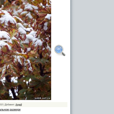
010 | Добавил:
Angell
альном размере