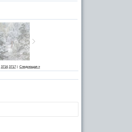
3716
3717
|
Следующая »