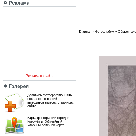
Реклама
Главная
»
Фотоальбом
»
Общая гале
Реклама на сайте
Галерея
Добавить фотографию. Пять
новых фотографий
выводятся на всех страницах
сайта
Карта фотографий городов
Королёв и Юбилейный.
Удобный поиск по карте