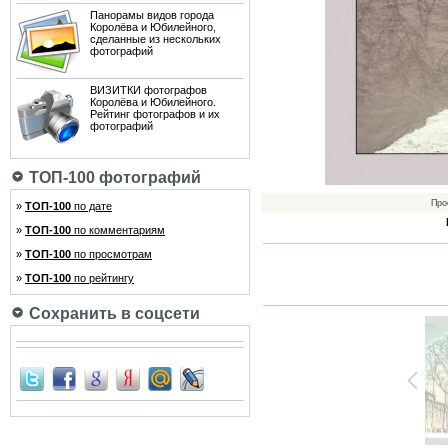
Панорамы видов города
Королёва и Юбилейного,
сделанные из нескольких
фотографий
ВИЗИТКИ фотографов
Королёва и Юбилейного.
Рейтинг фотографов и их
фотографий
ТОП-100 фотографий
Про
»
ТОП-100
по дате
»
ТОП-100
по комментариям
»
ТОП-100
по просмотрам
»
ТОП-100
по рейтингу
Сохранить в соцсети