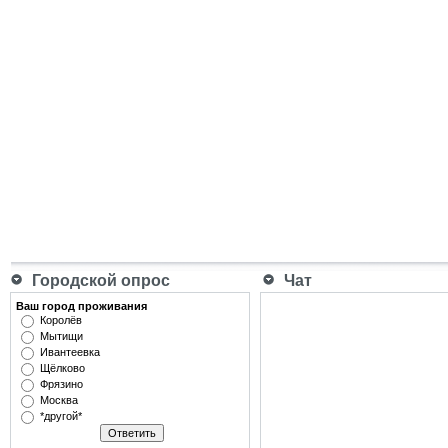
Городской опрос
Чат
Ваш город проживания
Королёв
Мытищи
Ивантеевка
Щёлково
Фрязино
Москва
*другой*