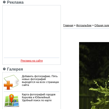
Реклама
Главная
»
Фотоальбом
»
Общая гале
Реклама на сайте
Галерея
Добавить фотографию. Пять
новых фотографий
выводятся на всех страницах
сайта
Карта фотографий городов
Королёв и Юбилейный.
Удобный поиск по карте