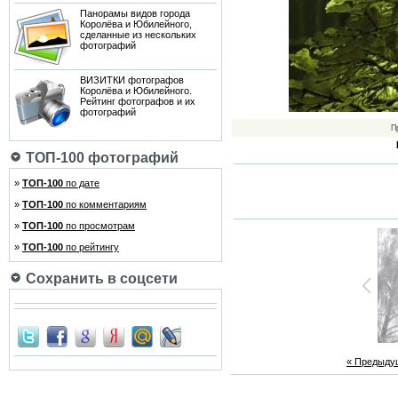
Панорамы видов города
Королёва и Юбилейного,
сделанные из нескольких
фотографий
ВИЗИТКИ фотографов
Королёва и Юбилейного.
Рейтинг фотографов и их
фотографий
П
ТОП-100 фотографий
»
ТОП-100
по дате
»
ТОП-100
по комментариям
»
ТОП-100
по просмотрам
»
ТОП-100
по рейтингу
Сохранить в соцсети
« Предыду