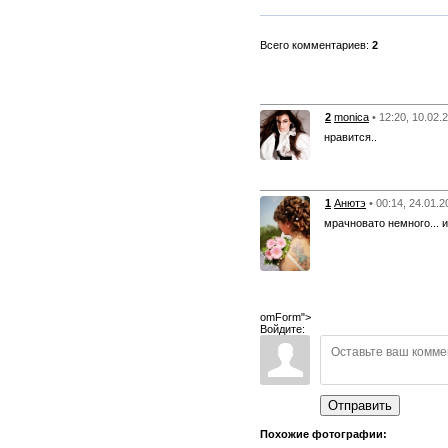
Всего комментариев:
2
2
monica
• 12:20, 10.02.
нравится..
1
Анютэ
• 00:14, 24.01.2
мрачновато немного... и
omForm">
Войдите:
Отправить
Похожие фотографии: