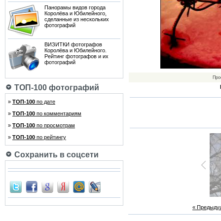
Панорамы видов города
Королёва и Юбилейного,
сделанные из нескольких
фотографий
ВИЗИТКИ фотографов
Королёва и Юбилейного.
Рейтинг фотографов и их
фотографий
Про
ТОП-100 фотографий
»
ТОП-100
по дате
»
ТОП-100
по комментариям
»
ТОП-100
по просмотрам
»
ТОП-100
по рейтингу
Сохранить в соцсети
« Предыду