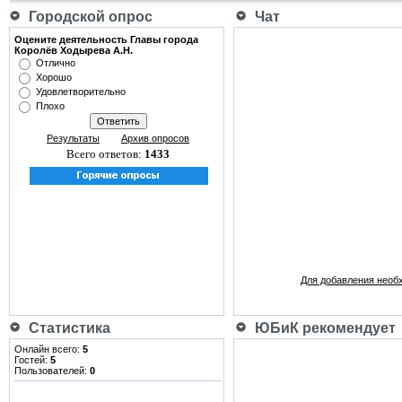
Городской опрос
Чат
Оцените деятельность Главы города
Королёв Ходырева А.Н.
Отлично
Хорошо
Удовлетворительно
Плохо
Результаты
Архив опросов
Всего ответов:
1433
Для добавления необ
Статистика
ЮБиК рекомендует
Онлайн всего:
5
Гостей:
5
Пользователей:
0