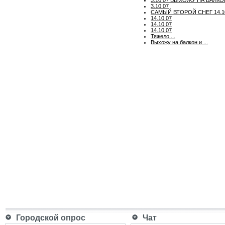
3.10.07
САМЫЙ ВТОРОЙ СНЕГ 14.1
14.10.07
14.10.07
14.10.07
Тяжело ...
Выхожу на балкон и ...
Городской опрос
Чат