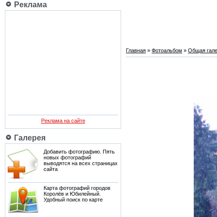
Реклама
Главная
»
Фотоальбом
»
Общая гале
Реклама на сайте
Галерея
Добавить фотографию. Пять
новых фотографий
выводятся на всех страницах
сайта
Карта фотографий городов
Королёв и Юбилейный.
Удобный поиск по карте