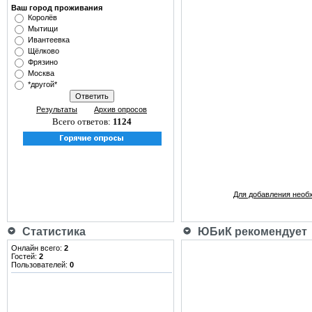
Ваш город проживания
Королёв
Мытищи
Ивантеевка
Щёлково
Фрязино
Москва
*другой*
Результаты
Архив опросов
Всего ответов:
1124
Для добавления необ
Статистика
ЮБиК рекомендует
Онлайн всего:
2
Гостей:
2
Пользователей:
0