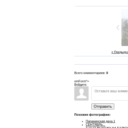
« Предыду
Всего комментариев:
0
omForm">
Войдите:
Отправить
Похожие фотографии:
Папанинская дача 1
СЕНТЯБРЬ...
3.10.07 ВЫХОЖУ НА БАЛКО