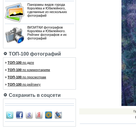
Панорамы видов города
Королёва и Юбилейного,
сделанные из нескольких
фотографий
ВИЗИТКИ фотографов
Королёва и Юбилейного.
Рейтинг фотографов и их
фотографий
ТОП-100 фотографий
»
ТОП-100
по дате
»
ТОП-100
по комментариям
»
ТОП-100
по просмотрам
»
ТОП-100
по рейтингу
Сохранить в соцсети
П