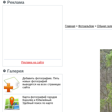
Реклама
Главная
»
Фотоальбом
»
Общая гале
Реклама на сайте
Галерея
Добавить фотографию. Пять
новых фотографий
выводятся на всех страницах
сайта
Карта фотографий городов
Королёв и Юбилейный.
Удобный поиск по карте