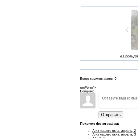
« Предыду
Всего комментариев:
0
omForm">
Войдите:
Отправить
Похожие фотографии:
А из нашего окна: апрель, 2
А из нашего окна: апрель, 3
14.10.07