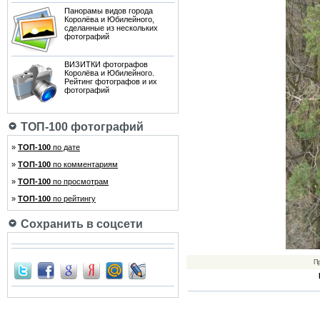
Панорамы видов города
Королёва и Юбилейного,
сделанные из нескольких
фотографий
ВИЗИТКИ фотографов
Королёва и Юбилейного.
Рейтинг фотографов и их
фотографий
ТОП-100 фотографий
»
ТОП-100
по дате
»
ТОП-100
по комментариям
»
ТОП-100
по просмотрам
»
ТОП-100
по рейтингу
Сохранить в соцсети
П