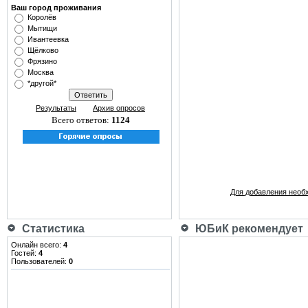
Ваш город проживания
Королёв
Мытищи
Ивантеевка
Щёлково
Фрязино
Москва
*другой*
Результаты
Архив опросов
Всего ответов:
1124
Для добавления необ
Статистика
ЮБиК рекомендует
Онлайн всего:
4
Гостей:
4
Пользователей:
0