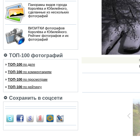
Панорамы видов города
Королёва и Юбилейного,
сделанные из нескольких
фотографий
ВИЗИТКИ фотографов
Королёва и Юбилейного.
Рейтинг фотографов и их
фотографий
ТОП-100 фотографий
»
ТОП-100
по дате
»
ТОП-100
по комментариям
»
ТОП-100
по просмотрам
»
ТОП-100
по рейтингу
Сохранить в соцсети