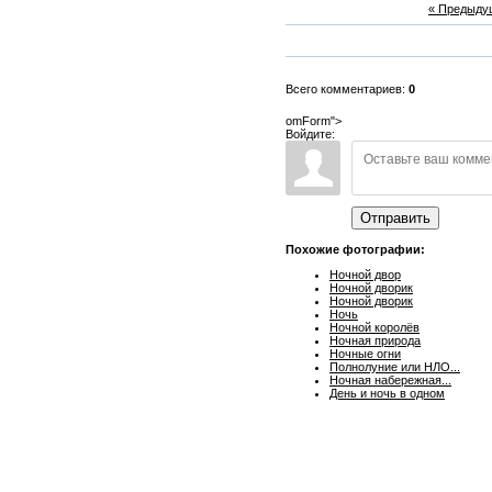
« Предыду
Всего комментариев:
0
omForm">
Войдите:
Отправить
Похожие фотографии:
Ночной двор
Ночной дворик
Ночной дворик
Ночь
Ночной королёв
Ночная природа
Ночные огни
Полнолуние или НЛО...
Ночная набережная...
День и ночь в одном