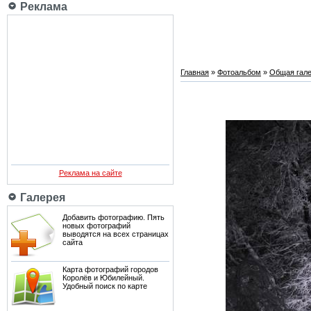
Реклама
Главная
»
Фотоальбом
»
Общая гале
Реклама на сайте
Галерея
Добавить фотографию. Пять
новых фотографий
выводятся на всех страницах
сайта
Карта фотографий городов
Королёв и Юбилейный.
Удобный поиск по карте