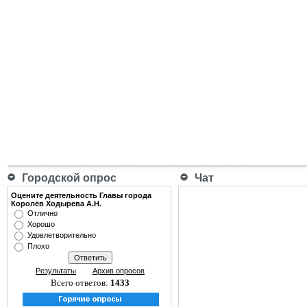
Городской опрос
Чат
Оцените деятельность Главы города
Королёв Ходырева А.Н.
Отлично
Хорошо
Удовлетворительно
Плохо
Результаты
Архив опросов
Всего ответов:
1433