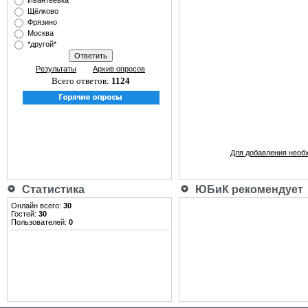
Ивантеевка
Щёлково
Фрязино
Москва
*другой*
Результаты
Архив опросов
Всего ответов:
1124
Для добавления необ
Статистика
ЮБиК рекомендует
Онлайн всего:
30
Гостей:
30
Пользователей:
0