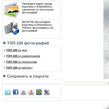
Панорамы видов города
Королёва и Юбилейного,
сделанные из нескольких
фотографий
ВИЗИТКИ фотографов
Королёва и Юбилейного.
Рейтинг фотографов и их
фотографий
ТОП-100 фотографий
»
ТОП-100
по дате
»
ТОП-100
по комментариям
»
ТОП-100
по просмотрам
»
ТОП-100
по рейтингу
Сохранить в соцсети