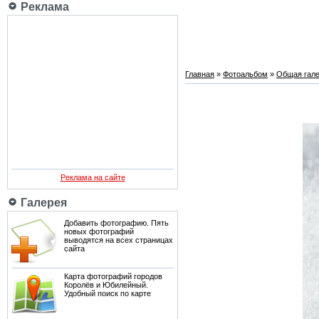
Реклама
Главная
»
Фотоальбом
»
Общая гале
Реклама на сайте
Галерея
Добавить фотографию. Пять
новых фотографий
выводятся на всех страницах
сайта
Карта фотографий городов
Королёв и Юбилейный.
Удобный поиск по карте