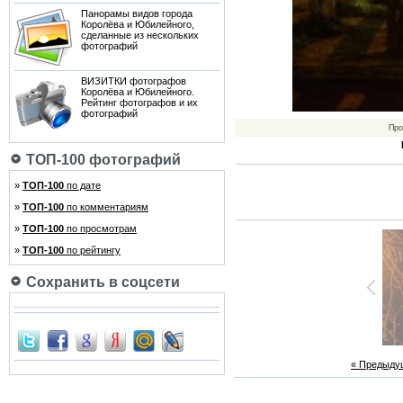
Панорамы видов города
Королёва и Юбилейного,
сделанные из нескольких
фотографий
ВИЗИТКИ фотографов
Королёва и Юбилейного.
Рейтинг фотографов и их
фотографий
Про
ТОП-100 фотографий
»
ТОП-100
по дате
»
ТОП-100
по комментариям
»
ТОП-100
по просмотрам
»
ТОП-100
по рейтингу
Сохранить в соцсети
« Предыду