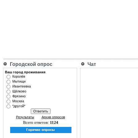
Городской опрос
Чат
Ваш город проживания
Королёв
Мытищи
Ивантеевка
Щёлково
Фрязино
Москва
*другой*
Результаты
Архив опросов
Всего ответов:
1124