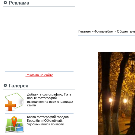
Реклама
Главная
»
Фотоальбом
»
Общая гале
Реклама на сайте
Галерея
Добавить фотографию. Пять
новых фотографий
выводятся на всех страницах
сайта
Карта фотографий городов
Королёв и Юбилейный.
Удобный поиск по карте