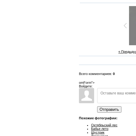
« Предыду
Всего комментариев:
0
omForm">
Войдите:
Отправить
Похожие фотографии:
Октябрьский лес
Бабье лето
Шустрик
Лесонавал