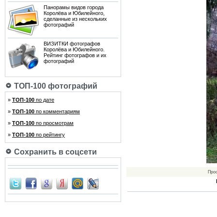
Панорамы видов города
Королёва и Юбилейного,
сделанные из нескольких
фотографий
ВИЗИТКИ фотографов
Королёва и Юбилейного.
Рейтинг фотографов и их
фотографий
ТОП-100 фотографий
»
ТОП-100
по дате
»
ТОП-100
по комментариям
»
ТОП-100
по просмотрам
»
ТОП-100
по рейтингу
Сохранить в соцсети
Про