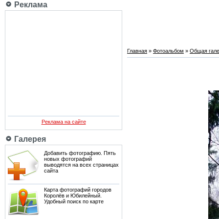
Реклама
Главная
»
Фотоальбом
»
Общая гале
Реклама на сайте
Галерея
Добавить фотографию. Пять
новых фотографий
выводятся на всех страницах
сайта
Карта фотографий городов
Королёв и Юбилейный.
Удобный поиск по карте