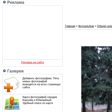
Реклама
Главная
»
Фотоальбом
»
Общая гале
Реклама на сайте
Галерея
Добавить фотографию. Пять
новых фотографий
выводятся на всех страницах
сайта
Карта фотографий городов
Королёв и Юбилейный.
Удобный поиск по карте