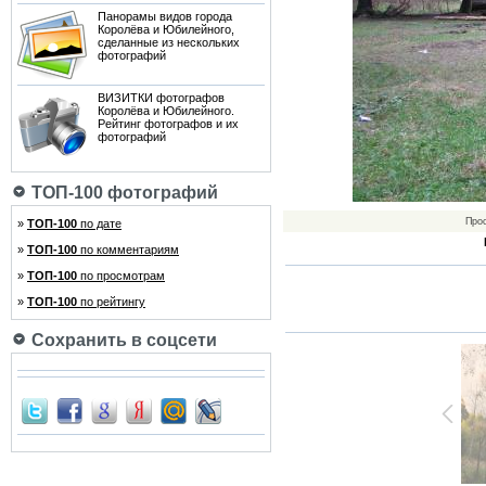
Панорамы видов города
Королёва и Юбилейного,
сделанные из нескольких
фотографий
ВИЗИТКИ фотографов
Королёва и Юбилейного.
Рейтинг фотографов и их
фотографий
ТОП-100 фотографий
Про
»
ТОП-100
по дате
»
ТОП-100
по комментариям
»
ТОП-100
по просмотрам
»
ТОП-100
по рейтингу
Сохранить в соцсети