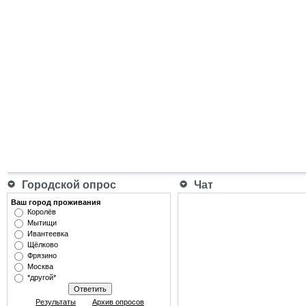
Городской опрос
Чат
Ваш город проживания
Королёв
Мытищи
Ивантеевка
Щёлково
Фрязино
Москва
*другой*
Результаты
Архив опросов