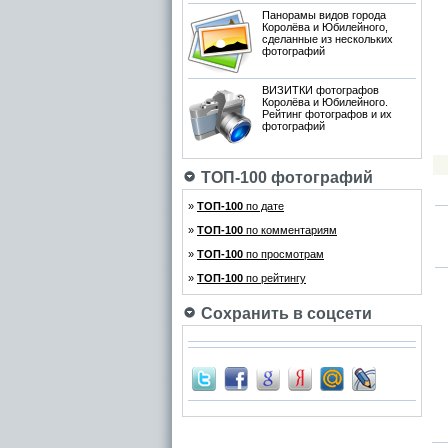
Панорамы видов города
Королёва и Юбилейного,
сделанные из нескольких
фотографий
ВИЗИТКИ фотографов
Королёва и Юбилейного.
Рейтинг фотографов и их
фотографий
ТОП-100 фотографий
»
ТОП-100
по дате
»
ТОП-100
по комментариям
»
ТОП-100
по просмотрам
»
ТОП-100
по рейтингу
Сохранить в соцсети