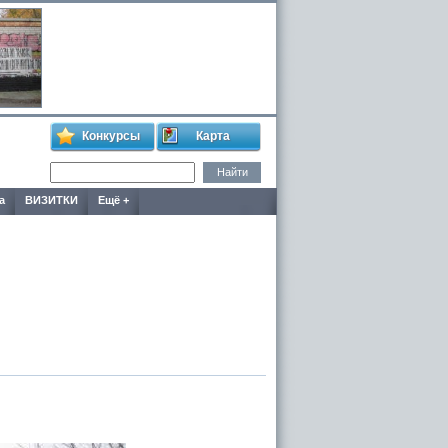
Конкурсы
Карта
а
ВИЗИТКИ
Ещё +