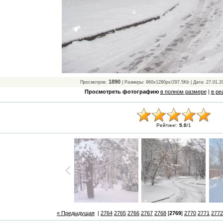
1890
Просмотров:
| Размеры: 960x1280px/297.5Kb | Дата: 27.01.2
Просмотреть фотографию
в полном размере
|
в ре
Рейтинг:
5.0
/
1
« Предыдущая
|
2764
2765
2766
2767
2768
[
2769
]
2770
2771
2772