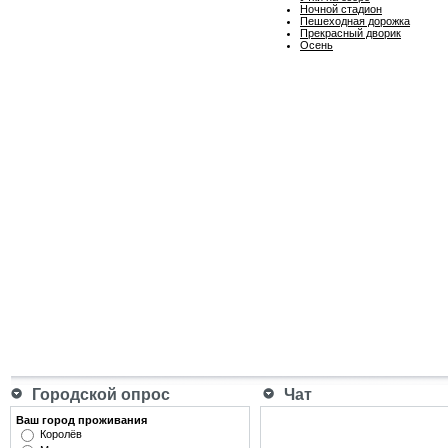
Ночной стадион
Пешеходная дорожка
Прекрасный дворик
Осень
Городской опрос
Чат
Ваш город проживания
Королёв