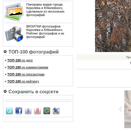
Панорамы видов города
Королёва и Юбилейного,
сделанные из нескольких
фотографий
ВИЗИТКИ фотографов
Королёва и Юбилейного.
Рейтинг фотографов и их
фотографий
ТОП-100 фотографий
Про
»
ТОП-100
по дате
»
ТОП-100
по комментариям
»
ТОП-100
по просмотрам
»
ТОП-100
по рейтингу
Сохранить в соцсети