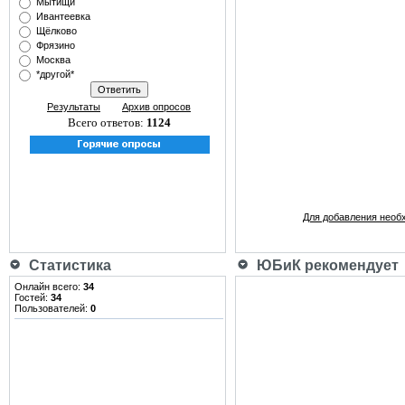
Мытищи
Ивантеевка
Щёлково
Фрязино
Москва
*другой*
Результаты
Архив опросов
Всего ответов:
1124
Для добавления необ
Статистика
ЮБиК рекомендует
Онлайн всего:
34
Гостей:
34
Пользователей:
0