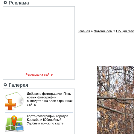
Реклама
Главная
»
Фотоальбом
»
Общая гале
Реклама на сайте
Галерея
Добавить фотографию. Пять
новых фотографий
выводятся на всех страницах
сайта
Карта фотографий городов
Королёв и Юбилейный.
Удобный поиск по карте