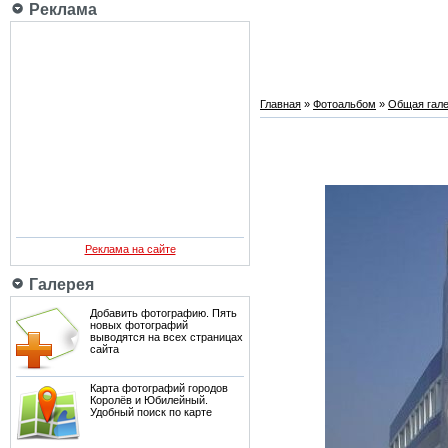
Реклама
Главная
»
Фотоальбом
»
Общая гале
Реклама на сайте
Галерея
Добавить фотографию. Пять
новых фотографий
выводятся на всех страницах
сайта
Карта фотографий городов
Королёв и Юбилейный.
Удобный поиск по карте