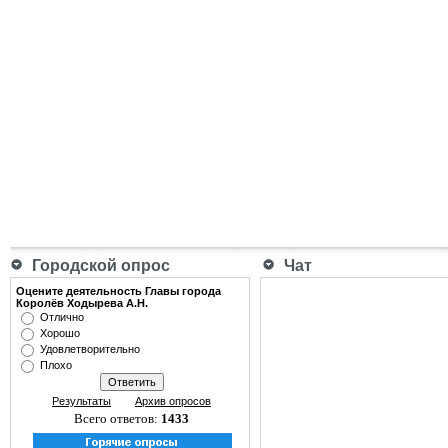
Городской опрос
Чат
Оцените деятельность Главы города
Королёв Ходырева А.Н.
Отлично
Хорошо
Удовлетворительно
Плохо
Результаты
Архив опросов
Всего ответов:
1433