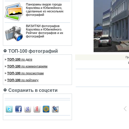
Панорамы видов города
Королёва и Юбилейного,
сделанные из нескольких
фотографий
ВИЗИТКИ фотографов
Королёва и Юбилейного.
Рейтинг фотографов и их
фотографий
ТОП-100 фотографий
Пр
»
ТОП-100
по дате
»
ТОП-100
по комментариям
»
ТОП-100
по просмотрам
»
ТОП-100
по рейтингу
Сохранить в соцсети