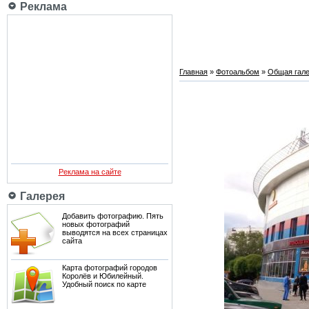
Реклама
Главная
»
Фотоальбом
»
Общая гале
Реклама на сайте
Галерея
Добавить фотографию. Пять
новых фотографий
выводятся на всех страницах
сайта
Карта фотографий городов
Королёв и Юбилейный.
Удобный поиск по карте