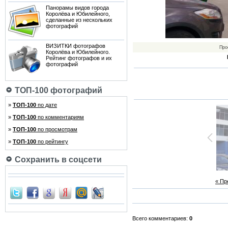
Панорамы видов города
Королёва и Юбилейного,
сделанные из нескольких
фотографий
ВИЗИТКИ фотографов
Про
Королёва и Юбилейного.
Рейтинг фотографов и их
фотографий
ТОП-100 фотографий
»
ТОП-100
по дате
»
ТОП-100
по комментариям
»
ТОП-100
по просмотрам
»
ТОП-100
по рейтингу
Сохранить в соцсети
« П
Всего комментариев:
0