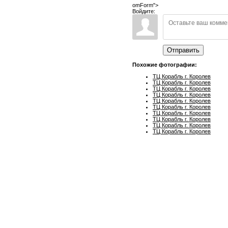
omForm">
Войдите:
Отправить
Похожие фотографии:
ТЦ Корабль г. Королев
ТЦ Корабль г. Королев
ТЦ Корабль г. Королев
ТЦ Корабль г. Королев
ТЦ Корабль г. Королев
ТЦ Корабль г. Королев
ТЦ Корабль г. Королев
ТЦ Корабль г. Королев
ТЦ Корабль г. Королев
ТЦ Корабль г. Королев