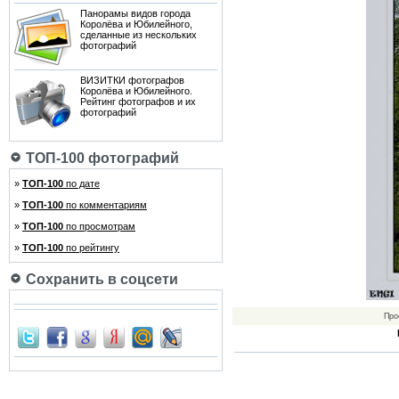
Панорамы видов города
Королёва и Юбилейного,
сделанные из нескольких
фотографий
ВИЗИТКИ фотографов
Королёва и Юбилейного.
Рейтинг фотографов и их
фотографий
ТОП-100 фотографий
»
ТОП-100
по дате
»
ТОП-100
по комментариям
»
ТОП-100
по просмотрам
»
ТОП-100
по рейтингу
Сохранить в соцсети
Про