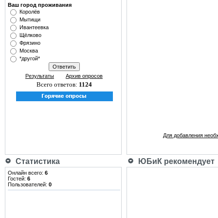
Ваш город проживания
Королёв
Мытищи
Ивантеевка
Щёлково
Фрязино
Москва
*другой*
Результаты
Архив опросов
Всего ответов:
1124
Для добавления необ
Статистика
ЮБиК рекомендует
Онлайн всего:
6
Гостей:
6
Пользователей:
0