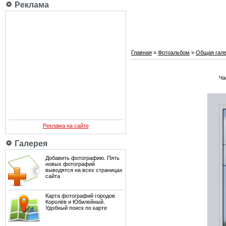
Реклама
Главная
»
Фотоальбом
»
Общая гале
Ча
Реклама на сайте
Галерея
Добавить фотографию. Пять
новых фотографий
выводятся на всех страницах
сайта
Карта фотографий городов
Королёв и Юбилейный.
Удобный поиск по карте