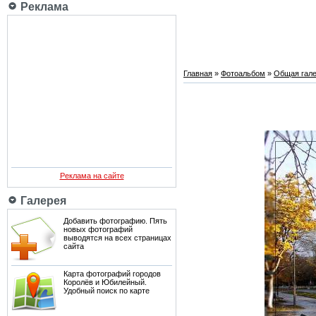
Реклама
Главная
»
Фотоальбом
»
Общая гале
Реклама на сайте
Галерея
Добавить фотографию. Пять
новых фотографий
выводятся на всех страницах
сайта
Карта фотографий городов
Королёв и Юбилейный.
Удобный поиск по карте