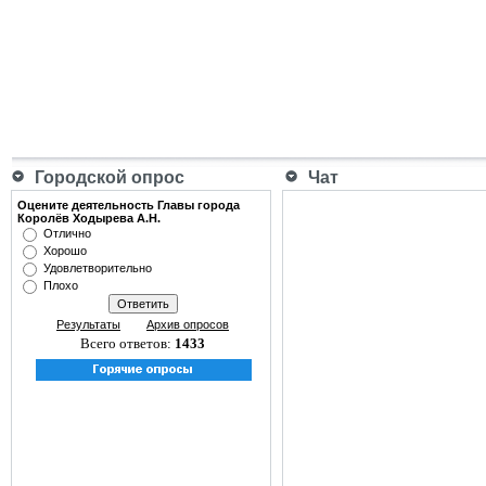
Городской опрос
Чат
Оцените деятельность Главы города
Королёв Ходырева А.Н.
Отлично
Хорошо
Удовлетворительно
Плохо
Результаты
Архив опросов
Всего ответов:
1433