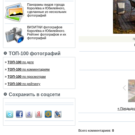
Панорамы видов города
Королёва и Юбилейного,
сделанные из нескольких
фотографий
ВИЗИТКИ фотографов
Королёва и Юбилейного.
Рейтинг фотографов и их
фотографий
П
ТОП-100 фотографий
»
ТОП-100
по дате
»
ТОП-100
по комментариям
»
ТОП-100
по просмотрам
»
ТОП-100
по рейтингу
Сохранить в соцсети
« Предыду
Всего комментариев:
0