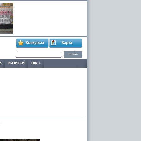
Конкурсы
Карта
а
ВИЗИТКИ
Ещё +
м