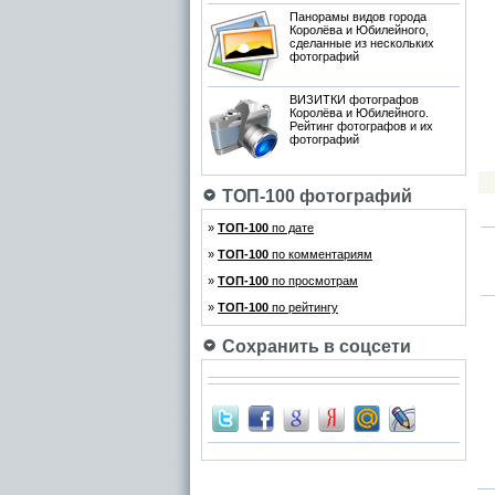
Панорамы видов города
Королёва и Юбилейного,
сделанные из нескольких
фотографий
ВИЗИТКИ фотографов
Королёва и Юбилейного.
Рейтинг фотографов и их
фотографий
ТОП-100 фотографий
»
ТОП-100
по дате
»
ТОП-100
по комментариям
»
ТОП-100
по просмотрам
»
ТОП-100
по рейтингу
Сохранить в соцсети