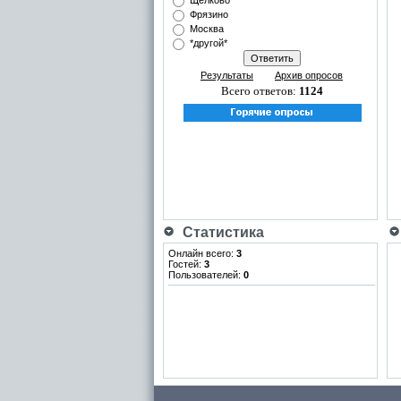
Щёлково
Фрязино
Москва
*другой*
Результаты
Архив опросов
Всего ответов:
1124
Статистика
Онлайн всего:
3
Гостей:
3
Пользователей:
0