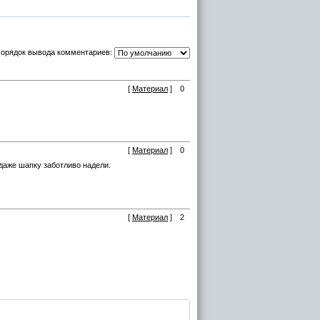
орядок вывода комментариев:
[
Материал
]
0
[
Материал
]
0
 даже шапку заботливо надели.
[
Материал
]
2