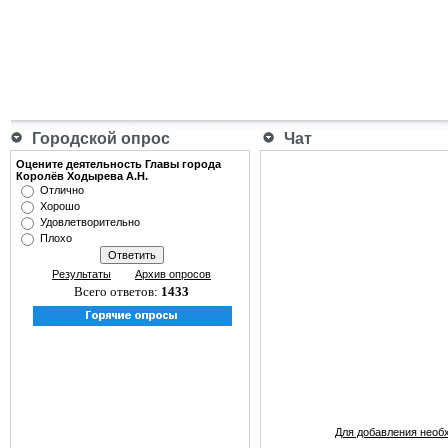
Городской опрос
Чат
Оцените деятельность Главы города
Королёв Ходырева А.Н.
Отлично
Хорошо
Удовлетворительно
Плохо
Результаты
Архив опросов
Всего ответов:
1433
Для добавления необ