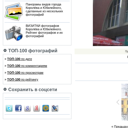
Панорамы видов города
Королёва и Юбилейного,
сделанные из нескольких
фотографий
ВИЗИТКИ фотографов
Королёва и Юбилейного.
Рейтинг фотографов и их
фотографий
ТОП-100 фотографий
П
»
ТОП-100
по дате
»
ТОП-100
по комментариям
»
ТОП-100
по просмотрам
»
ТОП-100
по рейтингу
Сохранить в соцсети
« Предыду