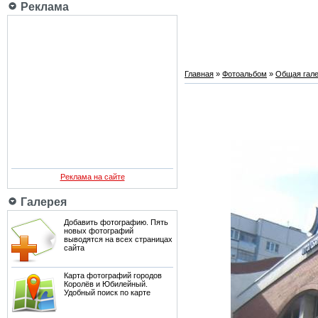
Реклама
Главная
»
Фотоальбом
»
Общая гале
Реклама на сайте
Галерея
Добавить фотографию. Пять
новых фотографий
выводятся на всех страницах
сайта
Карта фотографий городов
Королёв и Юбилейный.
Удобный поиск по карте