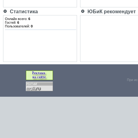
Статистика
ЮБиК рекомендует
Онлайн всего:
6
Гостей:
6
Пользователей:
0
При ис