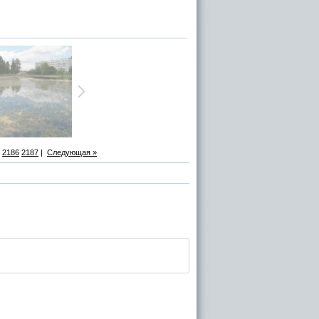
2186
2187
|
Следующая »