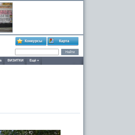
Конкурсы
Карта
а
ВИЗИТКИ
Ещё +