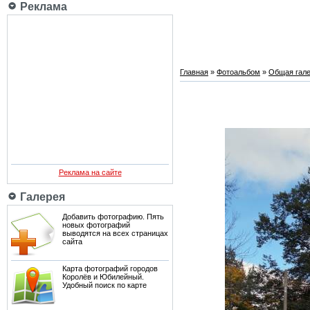
Реклама
Главная
»
Фотоальбом
»
Общая гале
Реклама на сайте
Галерея
Добавить фотографию. Пять
новых фотографий
выводятся на всех страницах
сайта
Карта фотографий городов
Королёв и Юбилейный.
Удобный поиск по карте