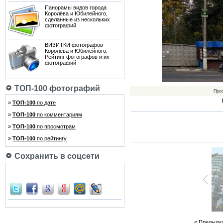
Панорамы видов города
Королёва и Юбилейного,
сделанные из нескольких
фотографий
ВИЗИТКИ фотографов
Королёва и Юбилейного.
Рейтинг фотографов и их
фотографий
ТОП-100 фотографий
Про
»
ТОП-100
по дате
»
ТОП-100
по комментариям
»
ТОП-100
по просмотрам
»
ТОП-100
по рейтингу
Сохранить в соцсети
« Предыду