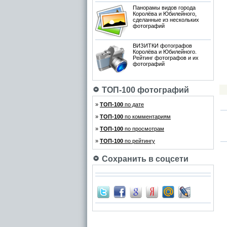
Панорамы видов города
Королёва и Юбилейного,
сделанные из нескольких
фотографий
ВИЗИТКИ фотографов
Королёва и Юбилейного.
Рейтинг фотографов и их
фотографий
ТОП-100 фотографий
»
ТОП-100
по дате
»
ТОП-100
по комментариям
»
ТОП-100
по просмотрам
»
ТОП-100
по рейтингу
Сохранить в соцсети