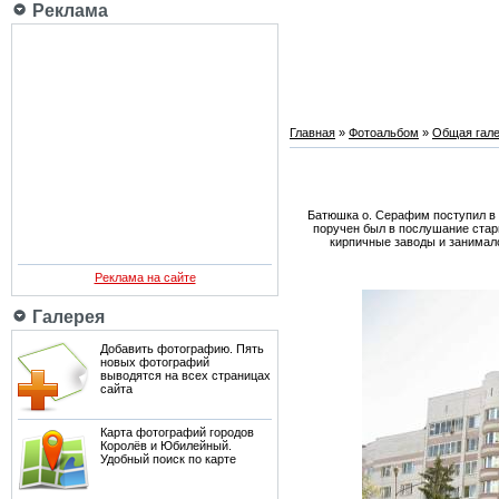
Реклама
Главная
»
Фотоальбом
»
Общая гале
Батюшка о. Серафим поступил в 
поручен был в послушание старц
кирпичные заводы и занималс
Реклама на сайте
Галерея
Добавить фотографию. Пять
новых фотографий
выводятся на всех страницах
сайта
Карта фотографий городов
Королёв и Юбилейный.
Удобный поиск по карте