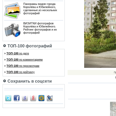
Панорамы видов города
Королёва и Юбилейного,
сделанные из нескольких
фотографий
ВИЗИТКИ фотографов
Королёва и Юбилейного.
Рейтинг фотографов и их
фотографий
ТОП-100 фотографий
»
ТОП-100
по дате
»
ТОП-100
по комментариям
»
ТОП-100
по просмотрам
»
ТОП-100
по рейтингу
П
Сохранить в соцсети