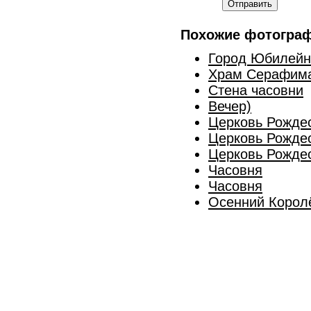
Отправить
Похожие фотогра
Город Юбилейны
Храм Серафима
Стена часовни
Вечер)
Церковь Рожде
Церковь Рожде
Церковь Рожде
Часовня
Часовня
Осенний Королё