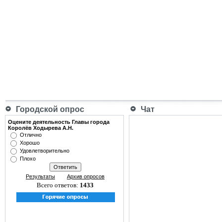
Городской опрос
Чат
Оцените деятельность Главы города
Королёв Ходырева А.Н.
Отлично
Хорошо
Удовлетворительно
Плохо
Результаты
Архив опросов
Всего ответов:
1433