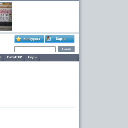
Конкурсы
Карта
а
ВИЗИТКИ
Ещё +