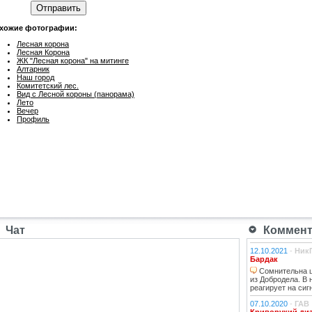
Отправить
хожие фотографии:
Лесная корона
Лесная Корона
ЖК "Лесная корона" на митинге
Алтарник
Наш город
Комитетский лес.
Вид с Лесной короны (панорама)
Лето
Вечер
Профиль
Чат
Коммента
12.10.2021
-
Ник
Бардак
Сомнительна ц
из Добродела. В
реагирует на сиг
07.10.2020
-
ГАВ