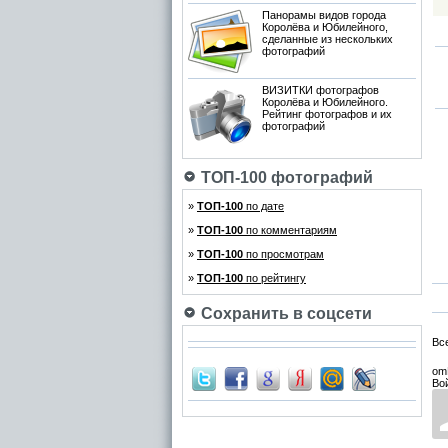
Панорамы видов города
Королёва и Юбилейного,
сделанные из нескольких
фотографий
ВИЗИТКИ фотографов
Королёва и Юбилейного.
Рейтинг фотографов и их
фотографий
ТОП-100 фотографий
»
ТОП-100
по дате
»
ТОП-100
по комментариям
»
ТОП-100
по просмотрам
»
ТОП-100
по рейтингу
Сохранить в соцсети
Вс
om
Во