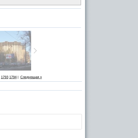
1793
1794
|
Следующая »