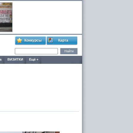
Конкурсы
Карта
а
ВИЗИТКИ
Ещё +