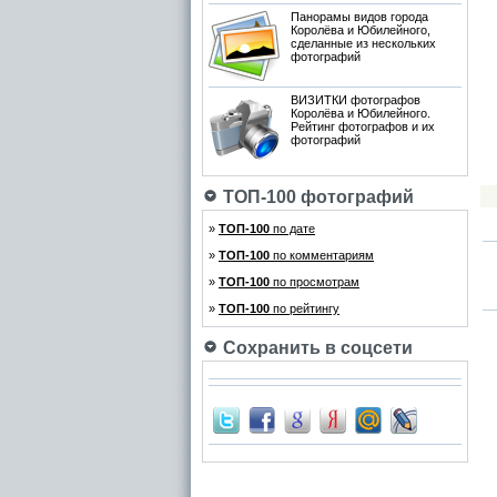
Панорамы видов города
Королёва и Юбилейного,
сделанные из нескольких
фотографий
ВИЗИТКИ фотографов
Королёва и Юбилейного.
Рейтинг фотографов и их
фотографий
ТОП-100 фотографий
»
ТОП-100
по дате
»
ТОП-100
по комментариям
»
ТОП-100
по просмотрам
»
ТОП-100
по рейтингу
Сохранить в соцсети