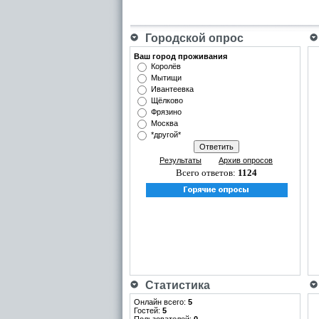
Городской опрос
Ваш город проживания
Королёв
Мытищи
Ивантеевка
Щёлково
Фрязино
Москва
*другой*
Результаты
Архив опросов
Всего ответов:
1124
Статистика
Онлайн всего:
5
Гостей:
5