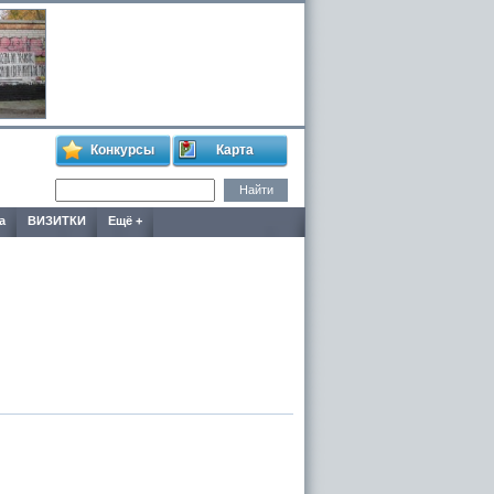
Конкурсы
Карта
а
ВИЗИТКИ
Ещё +