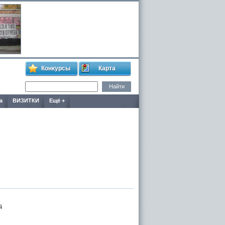
Конкурсы
Карта
а
ВИЗИТКИ
Ещё +
й