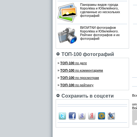
Панорамы видов города
Королёва и Юбилейного,
сделанные из нескольких
фотографий
ВИЗИТКИ фотографов
Королёва и Юбилейного.
Рейтинг фотографов и их
фотографий
ТОП-100 фотографий
»
ТОП-100
по дате
»
ТОП-100
по комментариям
»
ТОП-100
по просмотрам
»
ТОП-100
по рейтингу
Сохранить в соцсети
Вс
om
Во