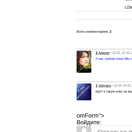
« П
Всего комментариев:
2
2
Алисия
• 22:51, 07.01
У нас чудная ёлка! Мы 
1
Vitayana
• 11:44, 04.01
вау!! я такую елку не в
omForm">
Войдите: