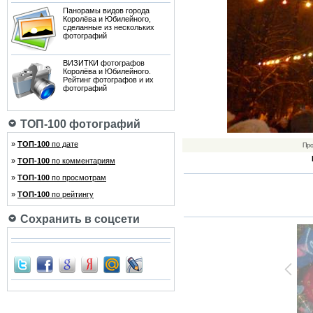
Панорамы видов города
Королёва и Юбилейного,
сделанные из нескольких
фотографий
ВИЗИТКИ фотографов
Королёва и Юбилейного.
Рейтинг фотографов и их
фотографий
ТОП-100 фотографий
»
ТОП-100
по дате
Пр
»
ТОП-100
по комментариям
»
ТОП-100
по просмотрам
»
ТОП-100
по рейтингу
Сохранить в соцсети