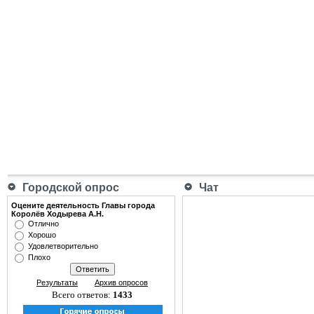
Городской опрос
Чат
Оцените деятельность Главы города
Королёв Ходырева А.Н.
Отлично
Хорошо
Удовлетворительно
Плохо
Результаты
Архив опросов
Всего ответов:
1433