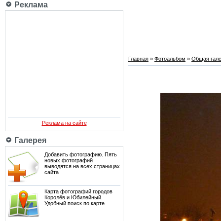
Реклама
Главная
»
Фотоальбом
»
Общая гале
Реклама на сайте
Галерея
Добавить фотографию. Пять
новых фотографий
выводятся на всех страницах
сайта
Карта фотографий городов
Королёв и Юбилейный.
Удобный поиск по карте