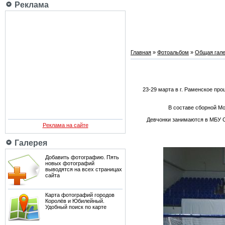
Реклама
Главная
»
Фотоальбом
»
Общая гале
23-29 марта в г. Раменское пр
В составе сборной Мо
Девчонки занимаются в МБУ С
Реклама на сайте
Галерея
Добавить фотографию. Пять
новых фотографий
выводятся на всех страницах
сайта
Карта фотографий городов
Королёв и Юбилейный.
Удобный поиск по карте