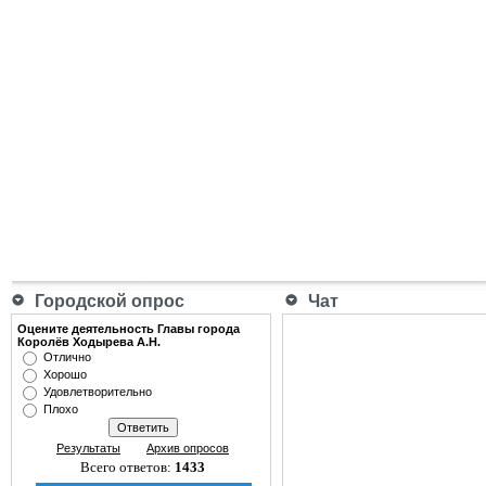
Городской опрос
Чат
Оцените деятельность Главы города
Королёв Ходырева А.Н.
Отлично
Хорошо
Удовлетворительно
Плохо
Результаты
Архив опросов
Всего ответов:
1433