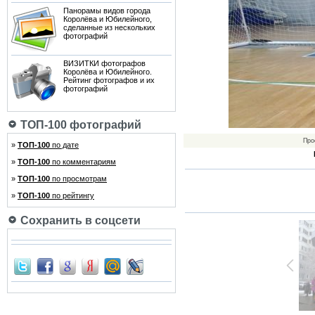
Панорамы видов города
Королёва и Юбилейного,
сделанные из нескольких
фотографий
ВИЗИТКИ фотографов
Королёва и Юбилейного.
Рейтинг фотографов и их
фотографий
ТОП-100 фотографий
Про
»
ТОП-100
по дате
»
ТОП-100
по комментариям
»
ТОП-100
по просмотрам
»
ТОП-100
по рейтингу
Сохранить в соцсети