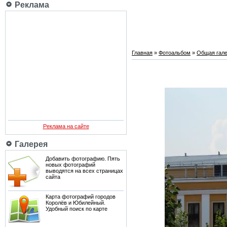
Реклама
Главная
»
Фотоальбом
»
Общая гале
Реклама на сайте
Галерея
Добавить фотографию. Пять
новых фотографий
выводятся на всех страницах
сайта
Карта фотографий городов
Королёв и Юбилейный.
Удобный поиск по карте