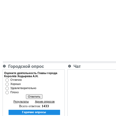
Городской опрос
Чат
Оцените деятельность Главы города
Королёв Ходырева А.Н.
Отлично
Хорошо
Удовлетворительно
Плохо
Результаты
Архив опросов
Всего ответов:
1433