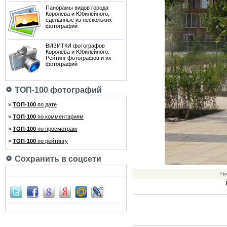
Панорамы видов города
Королёва и Юбилейного,
сделанные из нескольких
фотографий
ВИЗИТКИ фотографов
Королёва и Юбилейного.
Рейтинг фотографов и их
фотографий
ТОП-100 фотографий
»
ТОП-100
по дате
»
ТОП-100
по комментариям
»
ТОП-100
по просмотрам
»
ТОП-100
по рейтингу
Сохранить в соцсети
Пр