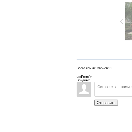
Всего комментариев:
0
omForm">
Войдите:
Отправить