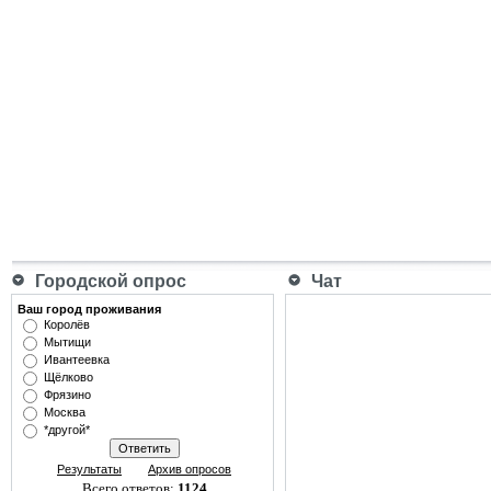
Городской опрос
Чат
Ваш город проживания
Королёв
Мытищи
Ивантеевка
Щёлково
Фрязино
Москва
*другой*
Результаты
Архив опросов
Всего ответов:
1124