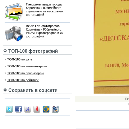
Панорамы видов города
Королёва и Юбилейного,
сделанные из нескольких
фотографий
ВИЗИТКИ фотографов
Королёва и Юбилейного.
Рейтинг фотографов и их
фотографий
ТОП-100 фотографий
»
ТОП-100
по дате
»
ТОП-100
по комментариям
»
ТОП-100
по просмотрам
»
ТОП-100
по рейтингу
Сохранить в соцсети
Пр