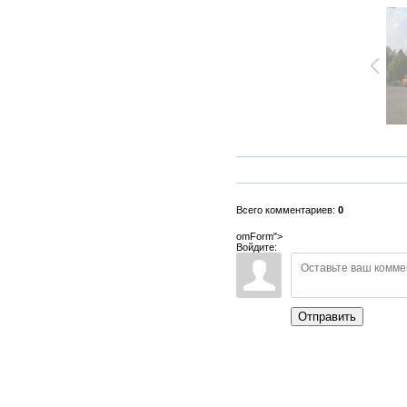
Всего комментариев:
0
omForm">
Войдите:
Отправить