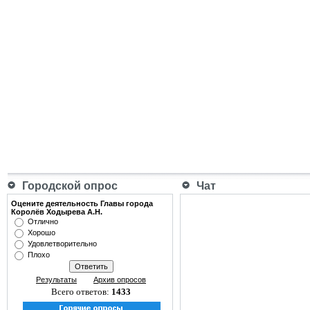
Городской опрос
Чат
Оцените деятельность Главы города
Королёв Ходырева А.Н.
Отлично
Хорошо
Удовлетворительно
Плохо
Результаты
Архив опросов
Всего ответов:
1433