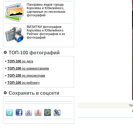
Панорамы видов города
Королёва и Юбилейного,
сделанные из нескольких
фотографий
ВИЗИТКИ фотографов
Королёва и Юбилейного.
Рейтинг фотографов и их
фотографий
ТОП-100 фотографий
»
ТОП-100
по дате
»
ТОП-100
по комментариям
»
ТОП-100
по просмотрам
»
ТОП-100
по рейтингу
Сохранить в соцсети
Пр