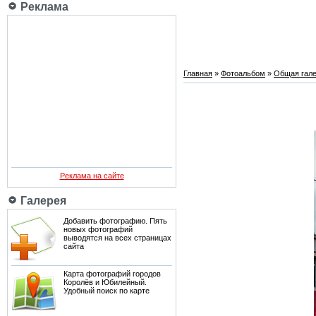
Реклама
Главная
»
Фотоальбом
»
Общая гале
Реклама на сайте
Галерея
Добавить фотографию. Пять
новых фотографий
выводятся на всех страницах
сайта
Карта фотографий городов
Королёв и Юбилейный.
Удобный поиск по карте