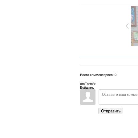
Всего комментариев:
0
omForm">
Войдите:
Отправить