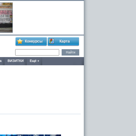
Конкурсы
Карта
а
ВИЗИТКИ
Ещё +