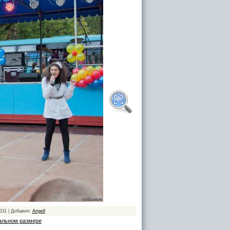
011 | Добавил:
Angell
альном размере