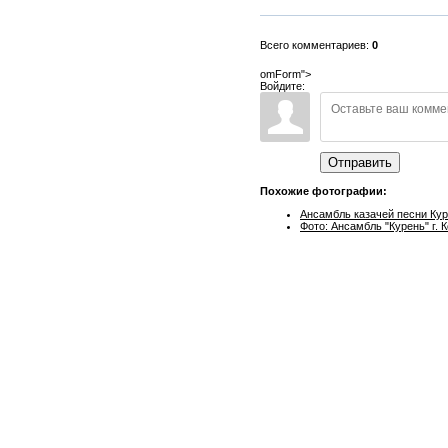
Всего комментариев:
0
omForm">
Войдите:
Отправить
Похожие фотографии:
Ансамбль казачей песни Ку
Фото: Ансамбль "Курень" г. 