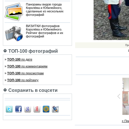
Панорамы видов города
Королёва и Юбилейного,
сделанные из нескольких
фотографий
ВИЗИТКИ фотографов
Королёва и Юбилейного.
Рейтинг фотографов и их
фотографий
Пр
ТОП-100 фотографий
»
ТОП-100
по дате
»
ТОП-100
по комментариям
»
ТОП-100
по просмотрам
»
ТОП-100
по рейтингу
Сохранить в соцсети
« П