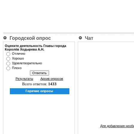
Городской опрос
Чат
Оцените деятельность Главы города
Королёв Ходырева А.Н.
Отлично
Хорошо
Удовлетворительно
Плохо
Результаты
Архив опросов
Всего ответов:
1433
Для добавления необ