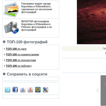
Панорамы видов города
Королёва и Юбилейного,
сделанные из нескольких
фотографий
ВИЗИТКИ фотографов
Королёва и Юбилейного.
Рейтинг фотографов и их
фотографий
ТОП-100 фотографий
»
ТОП-100
по дате
Пр
»
ТОП-100
по комментариям
»
ТОП-100
по просмотрам
»
ТОП-100
по рейтингу
Сохранить в соцсети