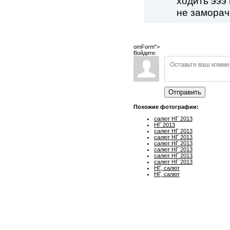
ходить эээ
не заморач
omForm">
Войдите:
Отправить
Похожие фотографии:
салют НГ 2013
НГ 2013
салют НГ 2013
салют НГ 2013
салют НГ 2013
салют НГ 2013
салют НГ 2013
салют НГ 2013
НГ, салют
НГ, салют