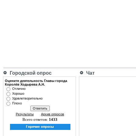
Городской опрос
Чат
Оцените деятельность Главы города
Королёв Ходырева А.Н.
Отлично
Хорошо
Удовлетворительно
Плохо
Результаты
Архив опросов
Всего ответов:
1433