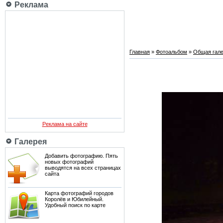
Реклама
Главная
»
Фотоальбом
»
Общая гале
Реклама на сайте
Галерея
Добавить фотографию. Пять
новых фотографий
выводятся на всех страницах
сайта
Карта фотографий городов
Королёв и Юбилейный.
Удобный поиск по карте