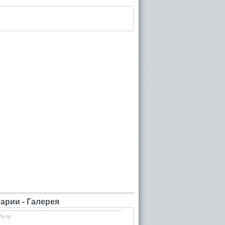
рии - Галерея
Петр