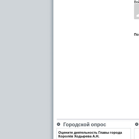
Во
По
Городской опрос
Оцените деятельность Главы города
Королёв Ходырева А.Н.