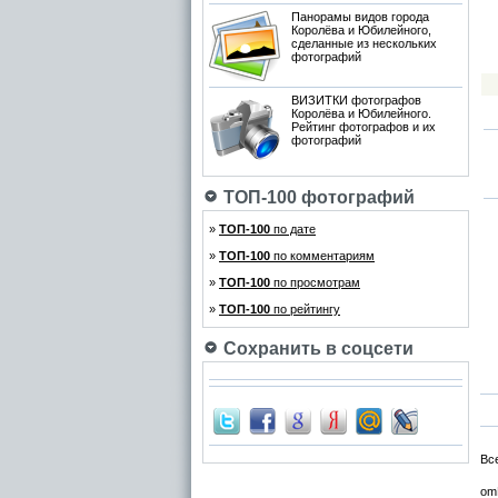
Панорамы видов города
Королёва и Юбилейного,
сделанные из нескольких
фотографий
ВИЗИТКИ фотографов
Королёва и Юбилейного.
Рейтинг фотографов и их
фотографий
ТОП-100 фотографий
»
ТОП-100
по дате
»
ТОП-100
по комментариям
»
ТОП-100
по просмотрам
»
ТОП-100
по рейтингу
Сохранить в соцсети
Вс
om