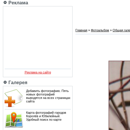
Реклама
Главная
»
Фотоальбом
»
Общая гале
Реклама на сайте
Галерея
Добавить фотографию. Пять
новых фотографий
выводятся на всех страницах
сайта
Карта фотографий городов
Королёв и Юбилейный.
Удобный поиск по карте