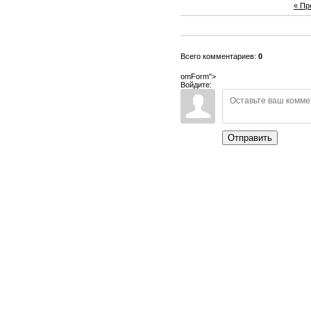
« П
Всего комментариев:
0
omForm">
Войдите:
Отправить