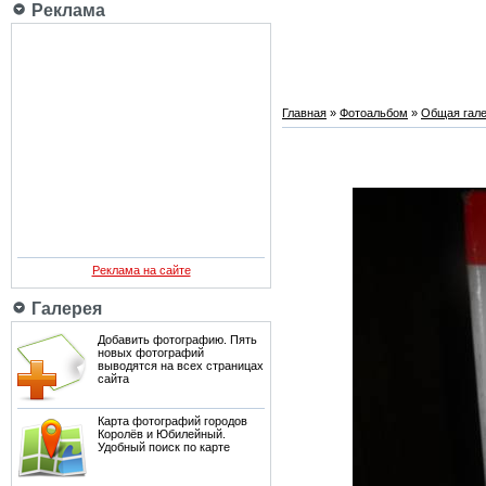
Реклама
Главная
»
Фотоальбом
»
Общая гале
Реклама на сайте
Галерея
Добавить фотографию. Пять
новых фотографий
выводятся на всех страницах
сайта
Карта фотографий городов
Королёв и Юбилейный.
Удобный поиск по карте