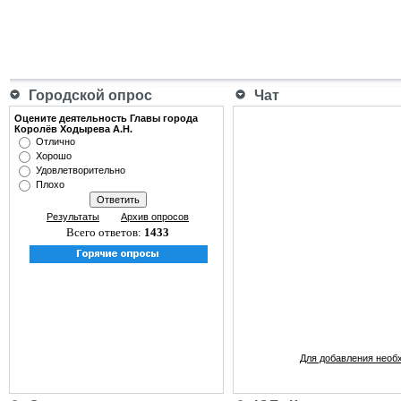
Городской опрос
Чат
Оцените деятельность Главы города
Королёв Ходырева А.Н.
Отлично
Хорошо
Удовлетворительно
Плохо
Результаты
Архив опросов
Всего ответов:
1433
Для добавления необ