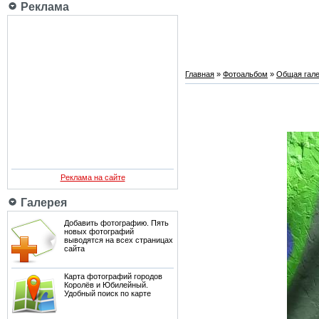
Реклама
Главная
»
Фотоальбом
»
Общая гале
Реклама на сайте
Галерея
Добавить фотографию. Пять
новых фотографий
выводятся на всех страницах
сайта
Карта фотографий городов
Королёв и Юбилейный.
Удобный поиск по карте