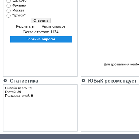
Щёлково
Фрязино
Москва
*другой*
Результаты
Архив опросов
Всего ответов:
1124
Для добавления необ
Статистика
ЮБиК рекомендует
Онлайн всего:
39
Гостей:
39
Пользователей:
0