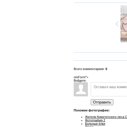
Всего комментариев:
0
omForm">
Войдите:
Отправить
Похожие фотографии:
Жители Комететского леса.
Фотография 2
Больные ёлки
Осень