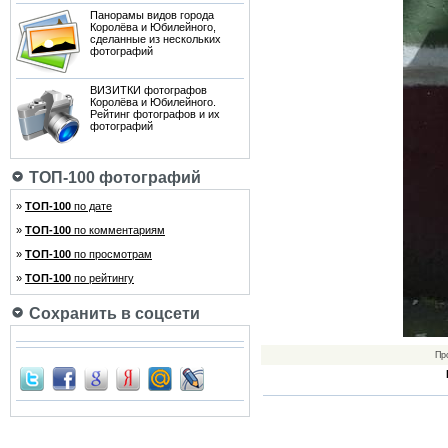
Панорамы видов города
Королёва и Юбилейного,
сделанные из нескольких
фотографий
ВИЗИТКИ фотографов
Королёва и Юбилейного.
Рейтинг фотографов и их
фотографий
ТОП-100 фотографий
»
ТОП-100
по дате
»
ТОП-100
по комментариям
»
ТОП-100
по просмотрам
»
ТОП-100
по рейтингу
Сохранить в соцсети
Пр