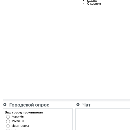
С корнем
Городской опрос
Чат
Ваш город проживания
Королёв
Мытищи
Ивантеевка