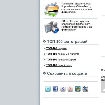
Панорамы видов города
Королёва и Юбилейного,
сделанные из нескольких
фотографий
ВИЗИТКИ фотографов
Королёва и Юбилейного.
Рейтинг фотографов и их
фотографий
ТОП-100 фотографий
»
ТОП-100
по дате
»
ТОП-100
по комментариям
»
ТОП-100
по просмотрам
»
ТОП-100
по рейтингу
Вс
Сохранить в соцсети
om
Во