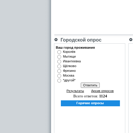
Городской опрос
Ваш город проживания
Королёв
Мытищи
Ивантеевка
Щёлково
Фрязино
Москва
*другой*
Результаты
Архив опросов
Всего ответов:
1124