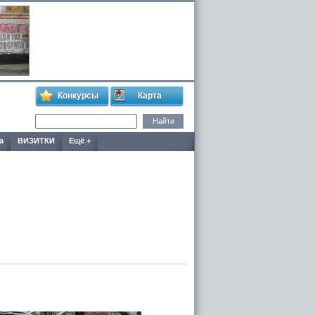
Конкурсы
Карта
а
ВИЗИТКИ
Ещё +