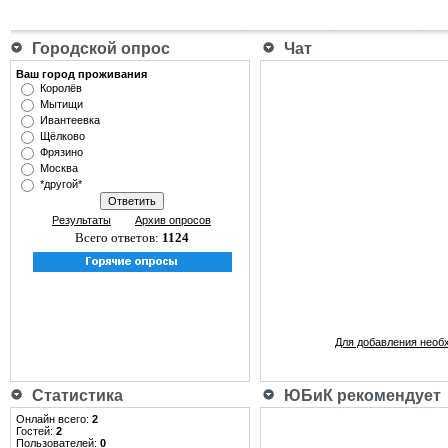
Городской опрос
Чат
Ваш город проживания
Королёв
Мытищи
Ивантеевка
Щёлково
Фрязино
Москва
*другой*
Результаты
Архив опросов
Всего ответов:
1124
Для добавления необ
Статистика
ЮБиК рекомендует
Онлайн всего:
2
Гостей:
2
Пользователей:
0