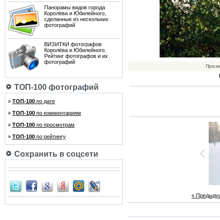
Панорамы видов города
Королёва и Юбилейного,
сделанные из нескольких
фотографий
ВИЗИТКИ фотографов
Королёва и Юбилейного.
Рейтинг фотографов и их
фотографий
Просм
ТОП-100 фотографий
»
ТОП-100
по дате
»
ТОП-100
по комментариям
»
ТОП-100
по просмотрам
»
ТОП-100
по рейтингу
Сохранить в соцсети
« Предыду