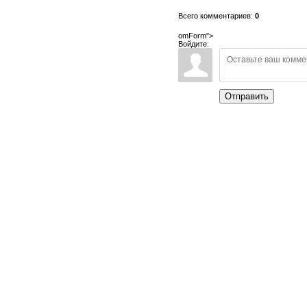
Всего комментариев:
0
omForm">
Войдите:
Отправить