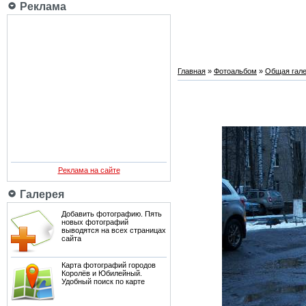
Реклама
Главная
»
Фотоальбом
»
Общая гале
Реклама на сайте
Галерея
Добавить фотографию. Пять
новых фотографий
выводятся на всех страницах
сайта
Карта фотографий городов
Королёв и Юбилейный.
Удобный поиск по карте