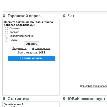
Городской опрос
Чат
Оцените деятельность Главы города
Королёв Ходырева А.Н.
Отлично
Хорошо
Удовлетворительно
Плохо
Результаты
Архив опросов
Всего ответов:
1433
Для добавления необ
Статистика
ЮБиК рекомендует
Онлайн всего:
8