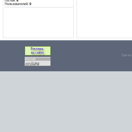
Гостей:
8
Пользователей:
0
При ис