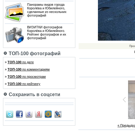
Панорамы видов города
Королёва и Юбилейного,
сделанные из нескольких
фотографий
ВИЗИТКИ фотографов
Королёва и Юбилейного.
Рейтинг фотографов и их
фотографий
Про
ТОП-100 фотографий
»
ТОП-100
по дате
»
ТОП-100
по комментариям
»
ТОП-100
по просмотрам
»
ТОП-100
по рейтингу
Сохранить в соцсети
« Предыду