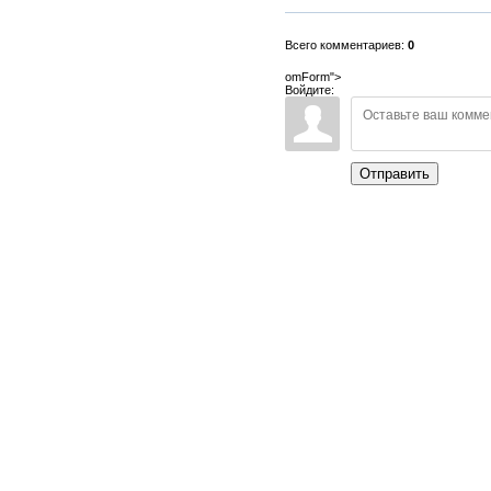
Всего комментариев:
0
omForm">
Войдите:
Отправить