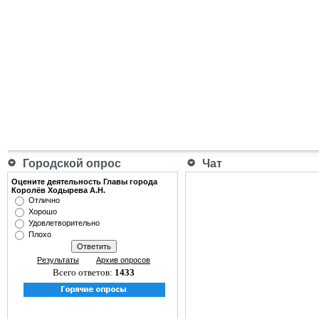
Городской опрос
Чат
Оцените деятельность Главы города
Королёв Ходырева А.Н.
Отлично
Хорошо
Удовлетворительно
Плохо
Результаты
Архив опросов
Всего ответов:
1433