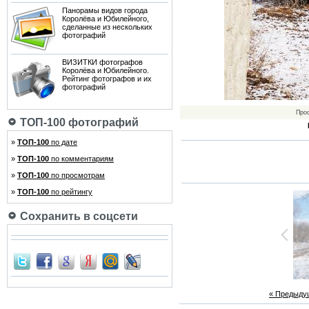
Панорамы видов города
Королёва и Юбилейного,
сделанные из нескольких
фотографий
ВИЗИТКИ фотографов
Королёва и Юбилейного.
Рейтинг фотографов и их
фотографий
Про
ТОП-100 фотографий
»
ТОП-100
по дате
»
ТОП-100
по комментариям
»
ТОП-100
по просмотрам
»
ТОП-100
по рейтингу
Сохранить в соцсети
« Предыду