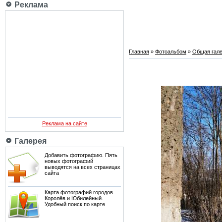
Реклама
Главная
»
Фотоальбом
»
Общая гале
Реклама на сайте
Галерея
Добавить фотографию. Пять
новых фотографий
выводятся на всех страницах
сайта
Карта фотографий городов
Королёв и Юбилейный.
Удобный поиск по карте